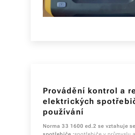
Provádění kontrol a re
elektrických spotřeb
používání
Norma 33 1600 ed.2 se vztahuje se
spotřebiče
:
spotřebiče v průmyslu a