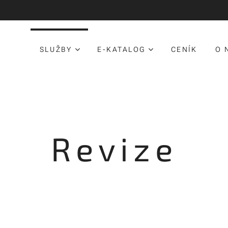
SLUŽBY
E-KATALOG
CENÍK
O 
Revize