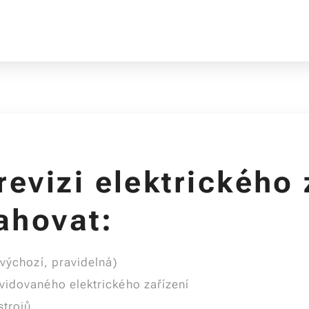
revizi elektrického 
ahovat:
(výchozí, pravidelná)
vidovaného elektrického zařízení
strojů