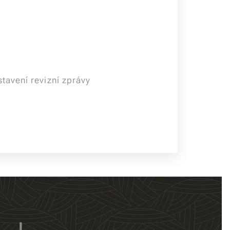
avení revizní zprávy