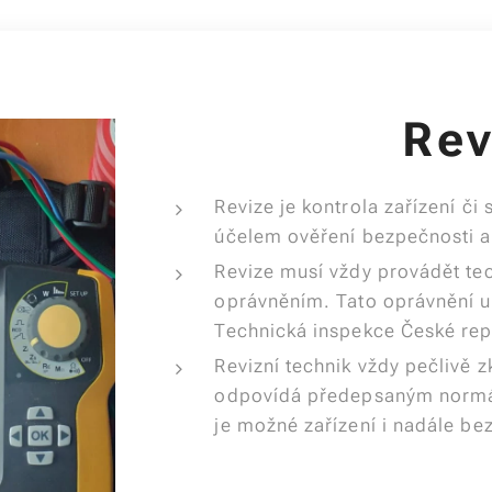
Re
Revize je kontrola zařízení či
účelem ověření bezpečnosti a
Revize musí vždy provádět tec
oprávněním. Tato oprávnění u
Technická inspekce České rep
Revizní technik vždy pečlivě z
odpovídá předepsaným normám
je možné zařízení i nadále be