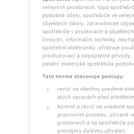
veřejních prostorech, typu spotřeb
podobné účely, spotřebiče ve veřej
objektech (školy, zdravotnické objek
spotřebiče v prostorách a objektech
činnosti, informační techniky, nepřip
spotřební elektroniky, přístroje použ
prodlužovací a odpojitelné přívody,
ostatní elektrické spotřebiče podob
Tato norma stanovuje postupy:
revizí na všechny uvedené ele
jejich opravách před předáním
kontrol a revizí na uvedené sp
pracovním procesu, užívané v
prostorech a na spotřebiče p
pronájmu dalšímu uživateli.