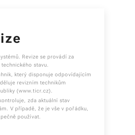
vize
 systémů. Revize se provádí za
 technického stavu.
hnik, který disponuje odpovídajícím
děluje revizním technikům
ubliky (www.ticr.cz).
kontroluje, zda aktuální stav
. V případě, že je vše v pořádku,
zpečně používat.