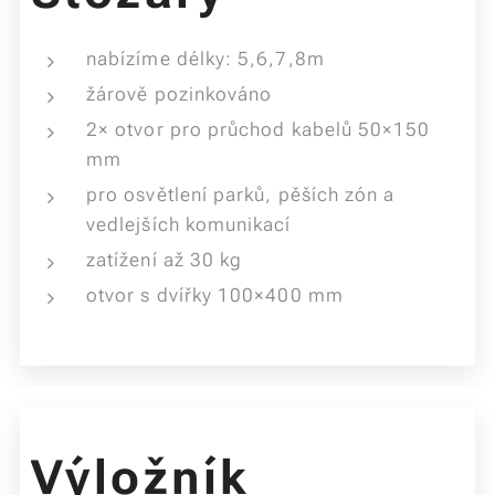
nabízíme délky: 5,6,7,8m
žárově pozinkováno
2× otvor pro průchod kabelů 50×150
mm
pro osvětlení parků, pěších zón a
vedlejších komunikací
zatížení až 30 kg
otvor s dvířky 100×400 mm
Výložník