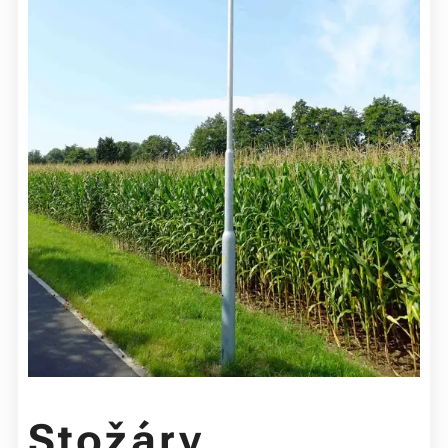
Stožáry