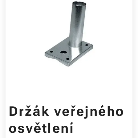
Držák veřejného
osvětlení