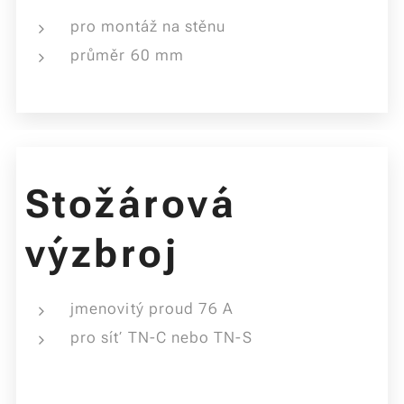
pro montáž na stěnu
průměr 60 mm
Stožárová
výzbroj
jmenovitý proud 76 A
pro síť TN-C nebo TN-S