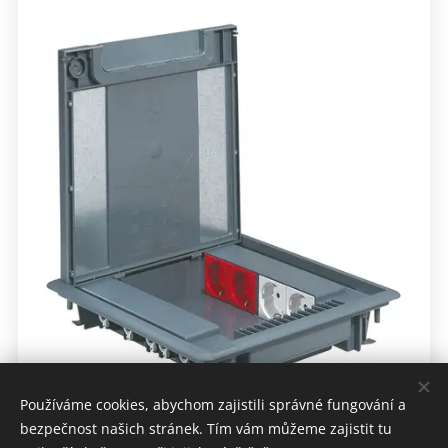
Používáme cookies, abychom zajistili správné fungování a
bezpečnost našich stránek. Tím vám můžeme zajistit tu