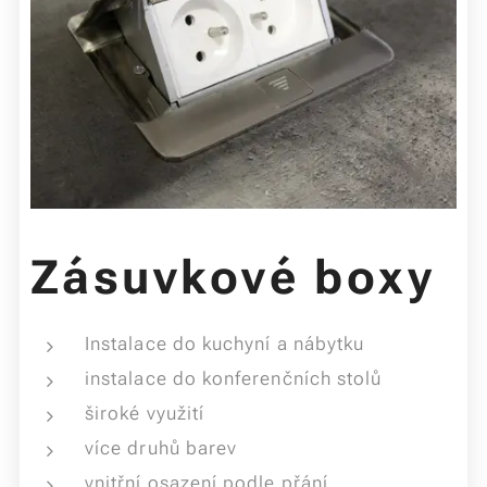
Zásuvkové boxy
Instalace do kuchyní a nábytku
instalace do konferenčních stolů
široké využití
více druhů barev
vnitřní osazení podle přání